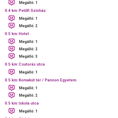
Megálló: 1
0.4 km:
Petőfi Színház
Megálló: 1
Megálló: 2
0.5 km:
Hotel
Megálló: 1
Megálló: 2
Megálló: 3
0.5 km:
Csutorás utca
Megálló: 1
0.5 km:
Komakút tér / Pannon Egyetem
Megálló: 1
Megálló: 2
0.5 km:
Iskola utca
Megálló: 1